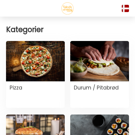
Kategorier
Pizza
Durum / Pitabrød