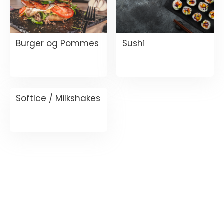
Burger og Pommes
Sushi
SoftIce / Milkshakes